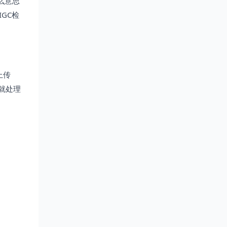
么意思
GC检
上传
就处理