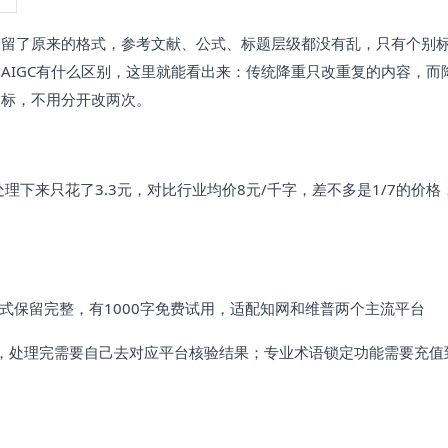
保留了原来的格式，参考文献、公式、标题层级都没有乱，只有个别
IGC有什么区别，这里就能看出来：传统降重只改重复的内容，而降
指标，不用分开改两次。
处理下来只花了3.3元，对比行业均价8元/千字，差不多是1/7的价格
格式保留完整，有1000字免费试用，适配知网和维普两个主流平台
，处理完需要自己去对应平台核验结果；专业术语锁定功能需要充值