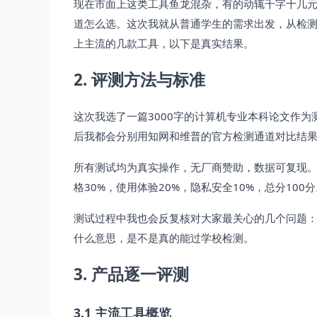
现在市面上这类工具鱼龙混杂，有的动辄千字十几
道怎么选。这次我就从普通学生的需求出发，从检测
上主流的几款工具，以下是真实结果。
2. 评测方法与标准
这次我选了一篇3000字的计算机专业本科论文作为测
后我都会分别用知网和维普的官方检测通道对比结
所有测试均为真实操作，无厂商赞助，数据可复现。评
格30%，使用体验20%，隐私安全10%，总分100
测试过程中我也会反复核对大家最关心的几个问题：免
什么意思，是不是真的能过学校检测。
3. 产品逐一评测
3.1 主流工具概览