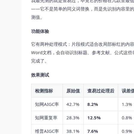
我最先测的就是查易过，毕竟它的价格在几款里最低，
——它不是简单的同义词替换，而是先识别内容里的A
测值。
功能体验
它有两种处理模式：片段模式适合改局部标红的内容
Word文档，会自动识别标题、参考文献、公式这些
完成了。
效果测试
检测指标
原始值
查易过处理后
误差
知网AIGC率
42.7%
8.2%
1.3%
知网重复率
28.3%
12.5%
0.8%
维普AIGC率
38.1%
7.6%
0.9%