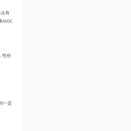
标点有
AIGC
，性价
到一定