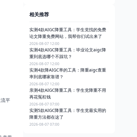
相关推荐
实测4款AIGC降重工具：学生党找的免费
论文降重免费网站，我帮你们试出来了
2026-08-07 12:00
实测4款AIGC降重工具：毕业论文aigc降
重到底选哪个不踩坑？
2026-08-07 12:00
实测4款降AIGC率的工具：降重aigc查重
率到底哪家靠谱？
2026-08-07 12:00
亲测4款AIGC降重工具：学生党降重不用
再花冤枉钱
主流平
2026-08-07 07:00
实测5款AIGC降重工具：学生党最实用的
降重方法都在这了
2026-08-07 07:00