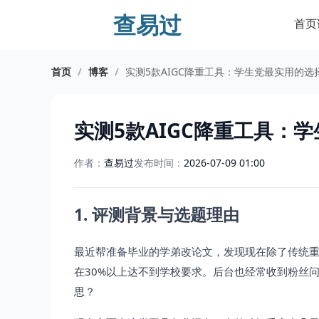
查易过
首页
首页
/
博客
/
实测5款AIGC降重工具：学生党最实用的
实测5款AIGC降重工具：
作者：
查易过
发布时间：
2026-07-09 01:00
1. 评测背景与选题理由
最近帮准备毕业的学弟改论文，发现现在除了传统重复
在30%以上达不到学校要求。后台也经常收到粉丝问：
思？