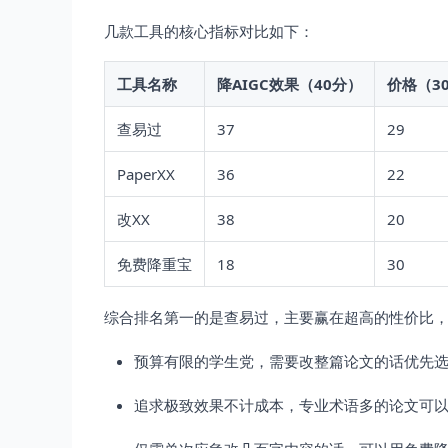
几款工具的核心指标对比如下：
工具名称
降AIGC效果（40分）
价格（3
查易过
37
29
PaperXX
36
22
改XX
38
20
免费降重宝
18
30
综合排名第一的是查易过，主要赢在超高的性价比
预算有限的学生党，需要改整篇论文的话优先
追求极致效果不计成本，专业术语多的论文可以