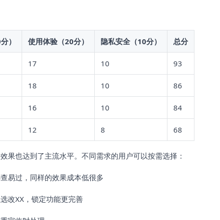
0分）
使用体验（20分）
隐私安全（10分）
总分
17
10
93
18
10
86
16
10
84
12
8
68
，效果也达到了主流水平。不同需求的用户可以按需选择：
选查易过，同样的效果成本低很多
选改XX，锁定功能更完善