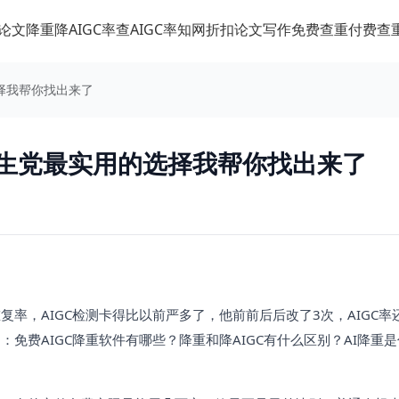
论文降重
降AIGC率
查AIGC率
知网折扣
论文写作
免费查重
付费查
选择我帮你找出来了
学生党最实用的选择我帮你找出来了
率，AIGC检测卡得比以前严多了，他前前后后改了3次，AIGC率
免费AIGC降重软件有哪些？降重和降AIGC有什么区别？AI降重