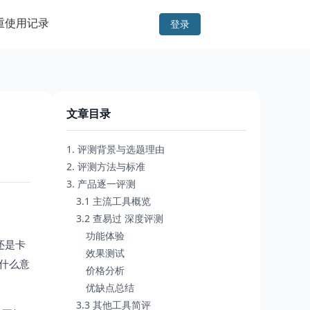
重
使用记录
登录
文章目录
1. 评测背景与选题理由
2. 评测方法与标准
3. 产品逐一评测
3.1 主流工具概览
3.2 查易过 深度评测
功能体验
还是卡
效果测试
是什么意
价格分析
优缺点总结
3.3 其他工具简评