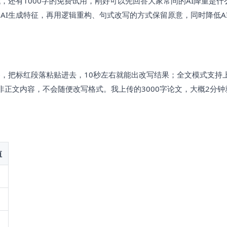
还有1000字的免费试用，刚好可以先回答大家常问的AI降重是什
I生成特征，再用逻辑重构、句式改写的方式保留原意，同时降低AI
，把标红段落粘贴进去，10秒左右就能出改写结果；全文模式支持
非正文内容，不会随便改写格式。我上传的3000字论文，大概2分钟
值