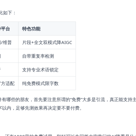
比如下：
持平台
特色功能
/维普
片段+全文双模式降AIGC
网
自带重复率检测
普
支持专业术语锁定
官方适配
纯免费模式限字数
件有哪些的朋友，首先要注意所谓的“免费”大多是引流，真正能支持
0字以内，足够先测效果再决定要不要付费。