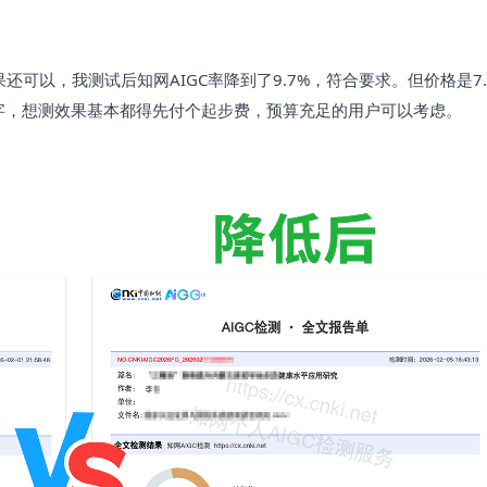
还可以，我测试后知网AIGC率降到了9.7%，符合要求。但价格是7.
00字，想测效果基本都得先付个起步费，预算充足的用户可以考虑。