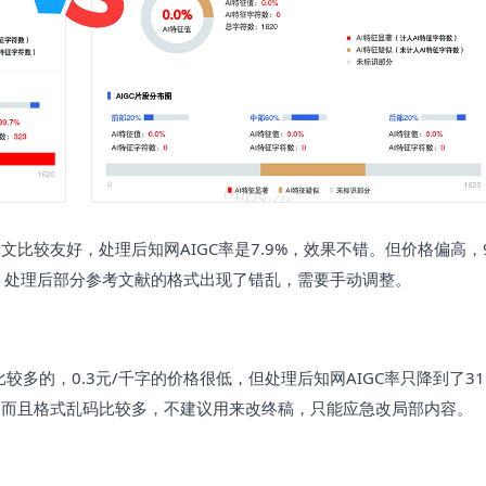
较友好，处理后知网AIGC率是7.9%，效果不错。但价格偏高，9.
，处理后部分参考文献的格式出现了错乱，需要手动调整。
多的，0.3元/千字的价格很低，但处理后知网AIGC率只降到了31.
，而且格式乱码比较多，不建议用来改终稿，只能应急改局部内容。