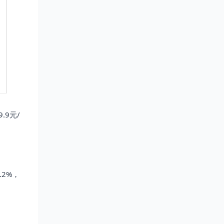
9元/
2%，