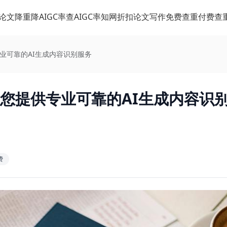
论文降重
降AIGC率
查AIGC率
知网折扣
论文写作
免费查重
付费查
专业可靠的AI生成内容识别服务
为您提供专业可靠的AI生成内容识
费