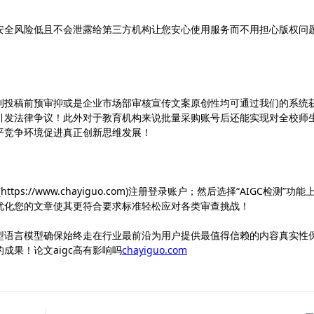
安全风险低且不会泄露给第三方机构让您安心使用服务而不用担心版权问
刊投稿前预审抑或是企业市场部审核宣传文案原创性均可通过我们的系统
引发法律争议！此外对于教育机构来说批量采购账号后还能实现对全校师
平竞争环境促进真正创新思维发展！
tps://www.chayiguo.com)注册登录账户；然后选择“AIGC检测”功能
优化您的文章使其更符合要求标准轻松应对各类审查挑战！
型语言模型确保始终走在行业最前沿为用户提供最值得信赖的内容真实性
成果！论文aigc高有影响吗
chayiguo.com