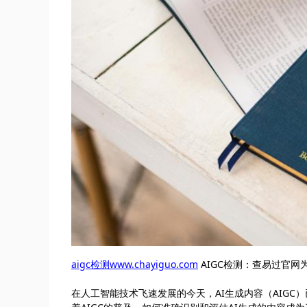
aigc检测www.chayiguo.com
AIGC检测：查易过官网
在人工智能技术飞速发展的今天，AI生成内容（AIG