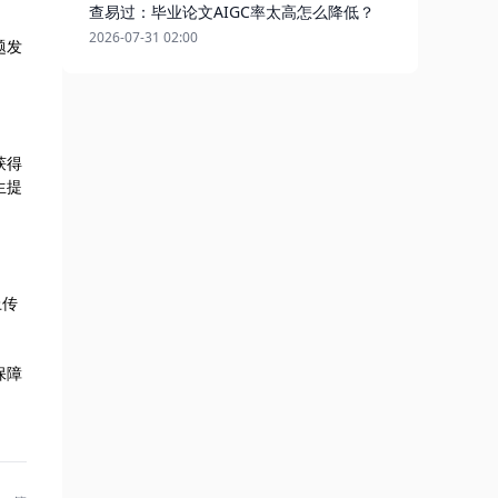
查易过：毕业论文AIGC率太高怎么降低？
2026-07-31 02:00
题发
获得
生提
上传
保障