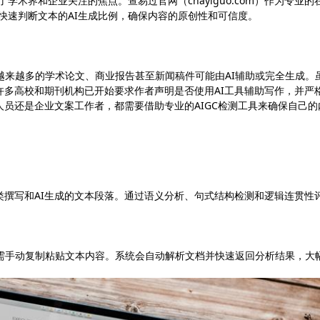
了学术界和企业关注的焦点。查易过官网（chayiguo.com）作为专业的
户快速判断文本的AI生成比例，确保内容的原创性和可信度。
，越来越多的学术论文、商业报告甚至新闻稿件可能由AI辅助或完全生成。
许多高校和期刊机构已开始要求作者声明是否使用AI工具辅助写作，并严
人员还是企业文案工作者，都需要借助专业的AIGC检测工具来确保自己的
类撰写和AI生成的文本段落。通过语义分析、句式结构检测和逻辑连贯性
，无需手动复制粘贴文本内容。系统会自动解析文档并快速返回分析结果，大