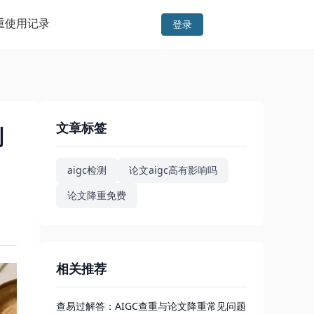
重
使用记录
登录
文章标签
别
aigc检测
论文aigc高有影响吗
论文降重免费
相关推荐
查易过解答：AIGC查重与论文降重常见问题