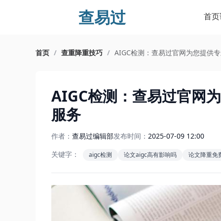
查易过
首页
首页
/
查重降重技巧
/
AIGC检测：查易过官网为您提供
AIGC检测：查易过官网
服务
作者：
查易过编辑部
发布时间：
2025-07-09 12:00
关键字：
aigc检测
论文aigc高有影响吗
论文降重免