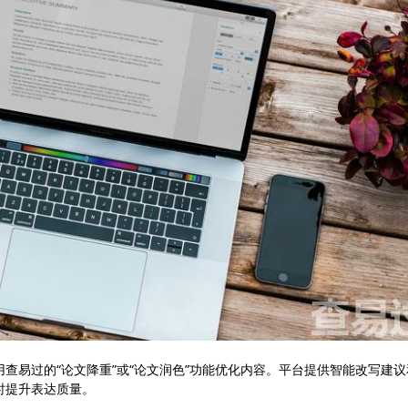
查易过的“论文降重”或“论文润色”功能优化内容。平台提供智能改写建议
时提升表达质量。