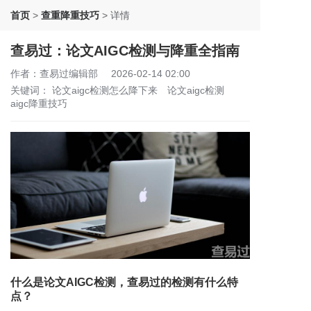
首页
>
查重降重技巧
>
详情
查易过：论文AIGC检测与降重全指南
作者：查易过编辑部
2026-02-14 02:00
关键词：
论文aigc检测怎么降下来
论文aigc检测
aigc降重技巧
什么是论文AIGC检测，查易过的检测有什么特
点？