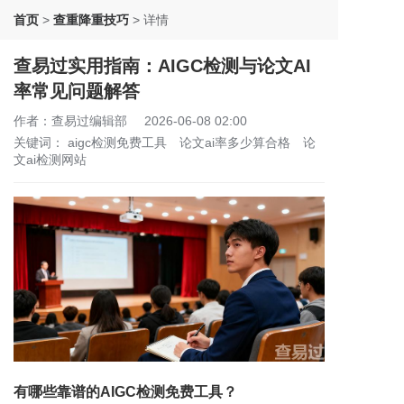
首页
>
查重降重技巧
>
详情
查易过实用指南：AIGC检测与论文AI
率常见问题解答
作者：查易过编辑部
2026-06-08 02:00
关键词：
aigc检测免费工具
论文ai率多少算合格
论
文ai检测网站
有哪些靠谱的AIGC检测免费工具？