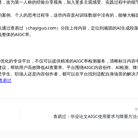
表述，改为第一人称的经验分享视角，加入更多主观感受、实践过程中的细
的案例、个人的思考过程等，这些内容是AI训练数据中没有的，能够大幅
查易过（chayiguo.com）分段上传内容，定位到顽固的AI生成段
整体的AIGC率。
与原创性优化的专业平台，不仅可以提供精准的AIGC率检测服务，清晰标注内容
议，帮助用户高效降低AI查重率。平台围绕AIGC内容创作、AI检测、降
是学生、职场人还是内容创作者，都可以在平台找到适配自身场景的解决
查易过
下
查易过：毕业论文AIGC使用要求与降重方法