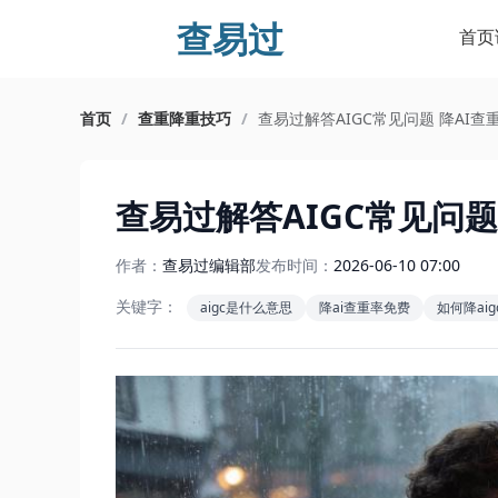
查易过
首页
首页
/
查重降重技巧
/
查易过解答AIGC常见问题 降AI
查易过解答AIGC常见问题
作者：
查易过编辑部
发布时间：
2026-06-10 07:00
关键字：
aigc是什么意思
降ai查重率免费
如何降aig