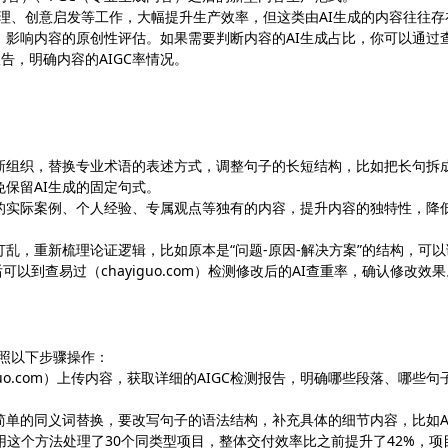
整理、创意启发等工作，大幅提升生产效率，但这类由AI生成的内容往往存
，影响内容的原创性评估。如果需要判断内容的AI生成占比，你可以通过
报告，明确内容的AIGC率情况。
重新组织，替换专业术语的表述方式，调整句子的长短结构，比如把长句拆
保留AI生成的固定句式。
的实际案例、个人经验、专属观点等独有的内容，提升内容的独特性，降低
乱，重新梳理论证逻辑，比如原本是“问题-原因-解决方案”的结构，可以
可以到查易过（chayiguo.com）检测修改后的AI查重率，确认修改效果
按照以下步骤操作：
guo.com）上传内容，获取详细的AIGC检测报告，明确哪些段落、哪些句
简单的同义词替换，要改写句子的语法结构，补充具体的细节内容，比如A
用这个方法处理了30个同类型项目，整体交付效率比之前提升了42%，项