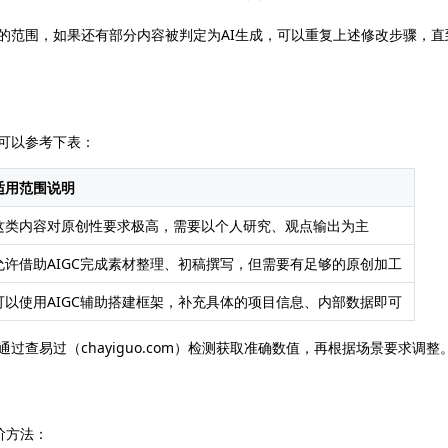
求的范围，如果还有部分内容被判定为AI生成，可以重复上述修改步骤，直
体可以参考下表：
适用范围说明
这类内容对原创性要求极高，需要以个人研究、观点输出为主
允许借助AIGC完成素材整理、初稿撰写，但需要有足够的原创加工
可以使用AIGC辅助搭建框架，补充具体的项目信息、内部数据即可
过查易过（chayiguo.com）检测获取准确数值，再根据场景要求调整
阶方法：