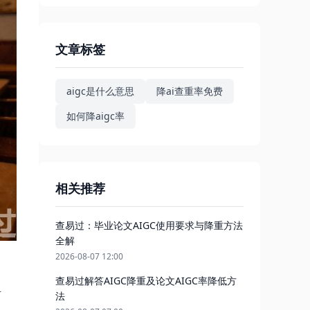
文章标签
aigc是什么意思
降ai查重率免费
如何降aigc率
相关推荐
查易过：毕业论文AIGC使用要求与降重方法
全解
2026-08-07 12:00
查易过解答AIGC降重及论文AIGC率降低方
音
法