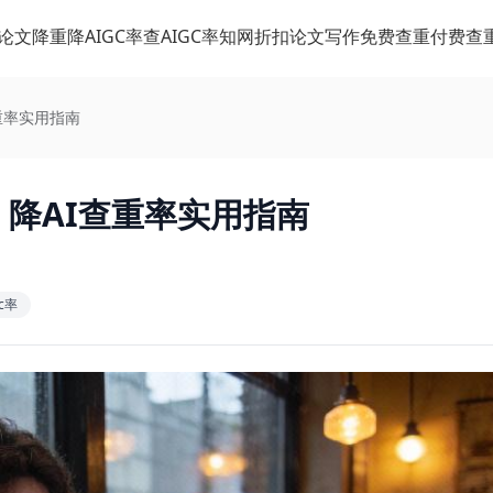
论文降重
降AIGC率
查AIGC率
知网折扣
论文写作
免费查重
付费查
查重率实用指南
 降AI查重率实用指南
c率