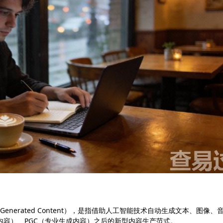
gence Generated Content），是指借助人工智能技术自动生成文本、图像、
内容）、PGC（专业生成内容）之后的新型内容生产范式。