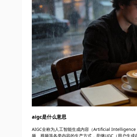
aigc是什么意思
AIGC全称为人工智能生成内容（Artificial Intelli
频、视频等各类内容的生产方式，是继UGC（用户生成