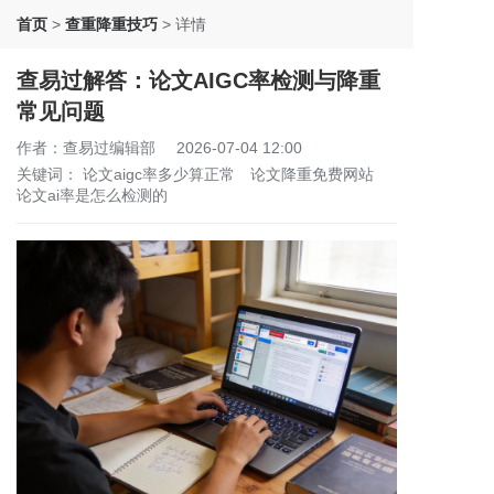
首页
>
查重降重技巧
>
详情
查易过解答：论文AIGC率检测与降重
常见问题
作者：查易过编辑部
2026-07-04 12:00
关键词：
论文aigc率多少算正常
论文降重免费网站
论文ai率是怎么检测的