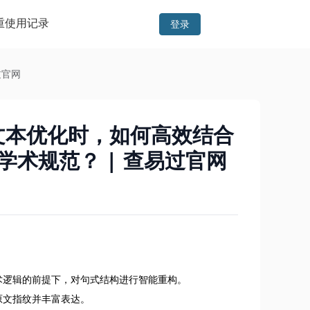
重
使用记录
登录
过官网
文本优化时，如何高效结合
学术规范？ | 查易过官网
：
术逻辑的前提下，对句式结构进行智能重构。
原文指纹并丰富表达。