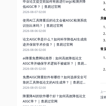
毕业论文提交前如何有效进行aigc检测并降
低AIGC率？ | 查易过官网
2026-08-07 02:00
关
使用AI工具降重后的论文会被AIGC检测系统
识别出来吗？ | 查易过官网
2026-08-06 02:00
论文AIGC率是什么？如何科学降低AI生成痕
迹并保留学术价值？ | 查易过官网
常
2026-08-06 02:00
ai降重免费网站推荐：如何高效降低论文
AIGC率并确保学术逻辑不被破坏？ | 查易
过官网
2026-08-05 02:00
免费AIGC降重软件有哪些？如何选择安全可
靠的工具降低论文的AI生成率？ | 查易过官
网
2026-08-05 02:00
上一
降重降AI的软件哪个好？如何高效降低论文
没
AIGC率？ | 查易过官网