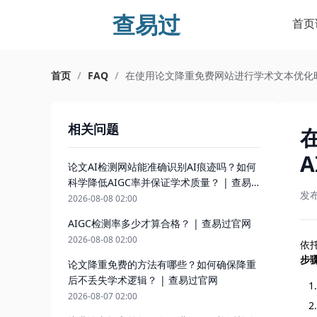
查易过
首页
首页
/
FAQ
/
在使用论文降重免费网站进行学术文本优化时
相关问题
论文AI检测网站能准确识别AI痕迹吗？如何
科学降低AIGC率并保证学术质量？ | 查易
发
过官网
2026-08-08 02:00
AIGC检测率多少才算合格？ | 查易过官网
2026-08-08 02:00
依
步
论文降重免费的方法有哪些？如何确保降重
后不丢失学术逻辑？ | 查易过官网
2026-08-07 02:00