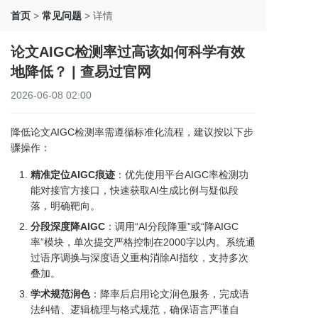
首页
>
常见问题
>
详情
论文AIGC检测率过高该如何科学有效
地降低？ | 查易过官网
2026-06-08 02:00
降低论文AIGC检测率需遵循标准化流程，建议按以下步
骤操作：
精准定位AIGC痕迹
：优先使用平台AIGC率检测功
能对接官方接口，快速获取AI生成比例与疑似段
落，明确靶向。
分段深度降AIGC
：调用“AI分段降重”或“降AIGC
率”模块，单次提交严格控制在2000字以内。系统通
过语序调换与深度语义重构消除AI指纹，支持多次
叠加。
学术规范润色
：降率后启用论文润色服务，完成语
法纠错、逻辑梳理与格式规范，确保语言严谨自