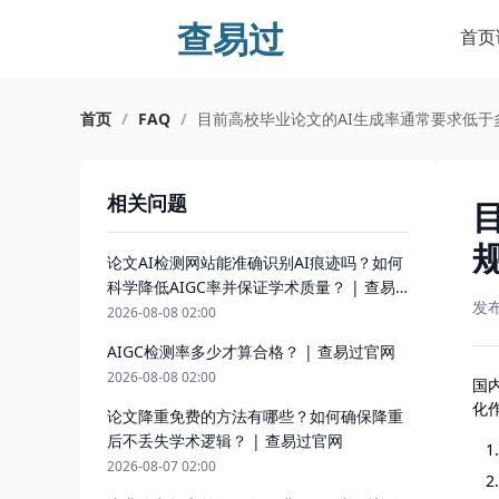
查易过
首页
首页
/
FAQ
/
目前高校毕业论文的AI生成率通常要求低于
相关问题
论文AI检测网站能准确识别AI痕迹吗？如何
科学降低AIGC率并保证学术质量？ | 查易
发
过官网
2026-08-08 02:00
AIGC检测率多少才算合格？ | 查易过官网
2026-08-08 02:00
国
化
论文降重免费的方法有哪些？如何确保降重
后不丢失学术逻辑？ | 查易过官网
2026-08-07 02:00