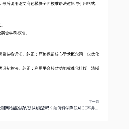
理，最后调用论文润色模块全面校准语法逻辑与引用格式。
失。
全契合学科标准。
境盲目转换词汇。纠正：严格保留核心学术概念词，仅优化
干扰识别算法。纠正：利用平台校对功能标准化排版，清晰
下一篇
检测网站能准确识别AI痕迹吗？如何科学降低AIGC率并保
证学术质量？ | 查易过官网