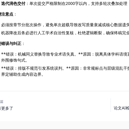
迭代润色交付
：单次提交严格限制在2000字以内，支持多轮次叠加处
键注意点
：
必须按章节分批次操作，避免单次超载导致改写质量衰减或核心数据遗
机器降改后务必进行人工学术自洽性复核，杜绝逻辑断裂，确保终稿完
犯错误与纠正
：
**错误：机械同义替换导致专业术语失真。**原因：脱离具体学科语
外围修饰句式。
**错误：排版不规范引发系统误判。**原因：非常规标点与层级混乱
界定辅助生成内容边界。
篇
论文AI
有更多了